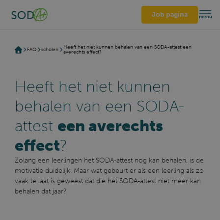
Job pagina
menu
Heeft het niet kunnen behalen van een SODA-attest een
FAQ
scholen
averechts effect?
Heeft het niet kunnen
behalen van een SODA-
attest
een averechts
effect
?
Zolang een leerlingen het SODA-attest nog kan behalen, is de
motivatie duidelijk. Maar wat gebeurt er als een leerling als zo
vaak te laat is geweest dat die het SODA-attest niet meer kan
behalen dat jaar?