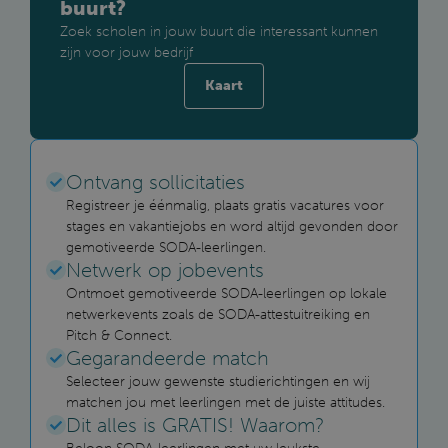
buurt?
Zoek scholen in jouw buurt die interessant kunnen
zijn voor jouw bedrijf
Kaart
Ontvang sollicitaties
Registreer je éénmalig, plaats gratis vacatures voor
stages en vakantiejobs en word altijd gevonden door
gemotiveerde SODA-leerlingen.
Netwerk op jobevents
Ontmoet gemotiveerde SODA-leerlingen op lokale
netwerkevents zoals de SODA-attestuitreiking en
Pitch & Connect.
Gegarandeerde match
Selecteer jouw gewenste studierichtingen en wij
matchen jou met leerlingen met de juiste attitudes.
Dit alles is GRATIS! Waarom?