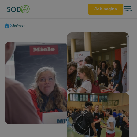
Job pagina
menu
Bedrijven