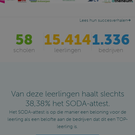
Lees hun succesverhalen
58
15.414
1.336
scholen
leerlingen
bedrijven
Van deze leerlingen haalt slechts
38,38
% het SODA-attest.
Het SODA-attest is op die manier een beloning voor de
leerling als een belofte aan de bedrijven dat dit een TOP-
leerling is.