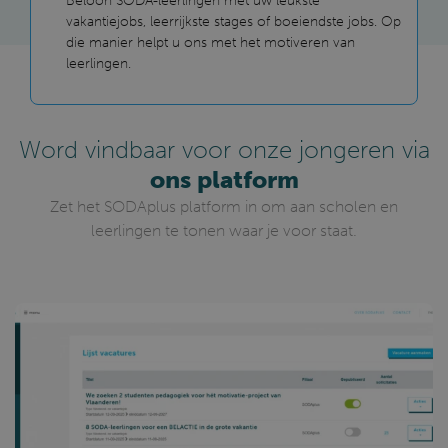
Beloon SODA-leerlingen met uw leukste
vakantiejobs, leerrijkste stages of boeiendste jobs. Op
die manier helpt u ons met het motiveren van
leerlingen.
Word vindbaar voor onze jongeren via
ons platform
Zet het SODAplus platform in om aan scholen en
leerlingen te tonen waar je voor staat.